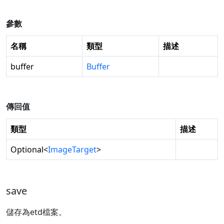
參數
名稱
類型
描述
buffer
Buffer
傳回值
類型
描述
Optional
<
ImageTarget
>
save
儲存為etd檔案。