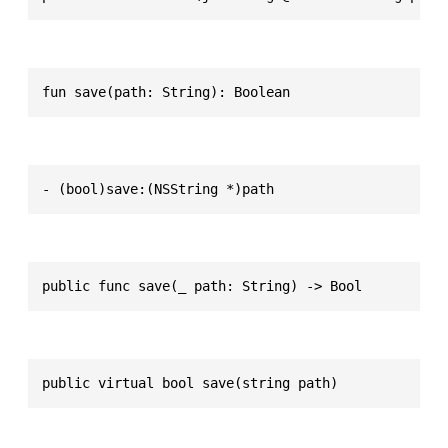
fun save(path: String): Boolean
- (bool)save:(NSString *)path
public func save(_ path: String) -> Bool
public virtual bool save(string path)