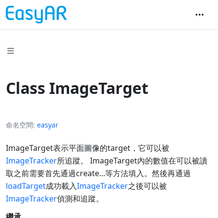
Class ImageTarget
命名空間
easyar
ImageTarget表示平面圖像的target，它可以被
ImageTracker
所追蹤。 ImageTarget內的數值在可以被讀
取之前需要首先通過create...等方法填入。然後再通過
loadTarget
成功載入
ImageTracker
之後可以被
ImageTracker
偵測和追蹤。
繼承