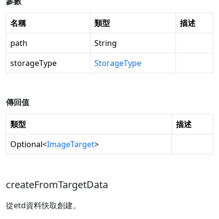
參數
名稱
類型
描述
path
String
storageType
StorageType
傳回值
類型
描述
Optional
<
ImageTarget
>
createFromTargetData
從etd資料快取創建。