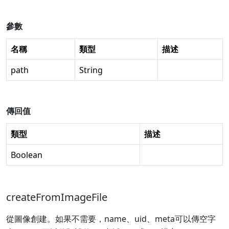
參數
名稱
類型
描述
path
String
傳回值
類型
描述
Boolean
createFromImageFile
從圖像創建。如果不需要，name、uid、meta可以傳空字