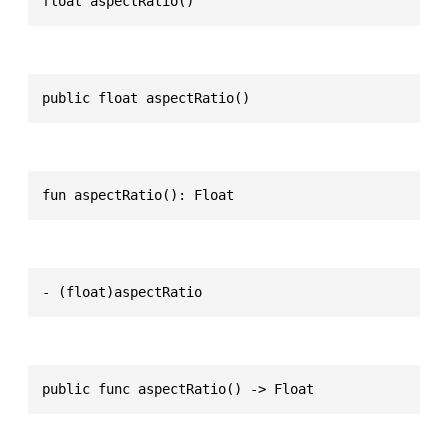
float aspectRatio()
public float aspectRatio()
fun aspectRatio(): Float
- (float)aspectRatio
public func aspectRatio() -> Float