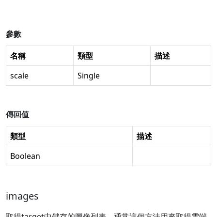
參數
名稱
類型
描述
scale
Single
傳回值
類型
描述
Boolean
images
取得target中儲存的圖像列表。通常這個方法用來取得雲端