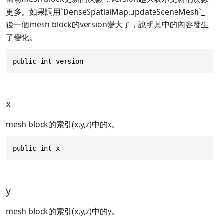
更多。如果調用`DenseSpatialMap.updateSceneMesh`_
後一個mesh block的version變大了，說明其中的內容發生
了變化。
public int version
x
mesh block的索引(x,y,z)中的x。
public int x
y
mesh block的索引(x,y,z)中的y。