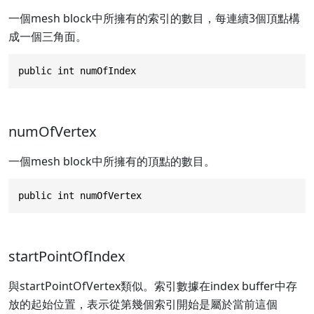
一個mesh block中所擁有的索引的數目，每連續3個頂點構
成一個三角面。
public int numOfIndex
numOfVertex
一個mesh block中所擁有的頂點的數目。
public int numOfVertex
startPointOfIndex
與startPointOfVertex類似。索引數據在index buffer中存
放的起始位置，表示從第幾個索引開始是屬於當前這個