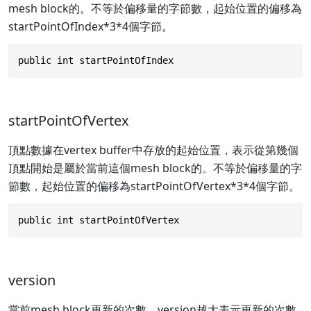
mesh block的。不等於偏移量的字節數，起始位置的偏移為
startPointOfIndex*3*4個字節。
public int startPointOfIndex
startPointOfVertex
頂點數據在vertex buffer中存放的起始位置，表示從第幾個
頂點開始是屬於當前這個mesh block的。不等於偏移量的字
節數，起始位置的偏移為startPointOfVertex*3*4個字節。
public int startPointOfVertex
version
當前mesh block更新的次數，version越大表示更新的次數