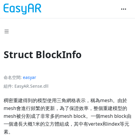
Struct BlockInfo
命名空間
easyar
組件
EasyAR.Sense.dll
稠密重建得到的模型使用三角網格表示，稱為mesh。由於
mesh會進行頻繁的更新，為了保證效率，整個重建模型的
mesh被分割成了非常多的mesh block。一個mesh block由
一個邊長大概1米的立方體組成，其中有vertex和index等元
素。