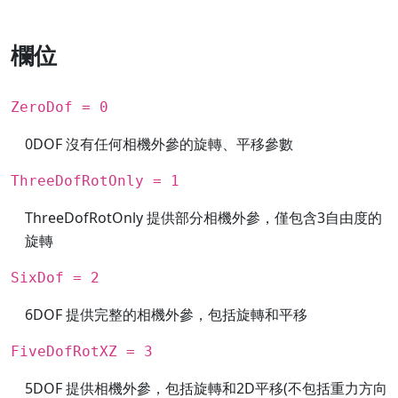
欄位
ZeroDof = 0
0DOF 沒有任何相機外參的旋轉、平移參數
ThreeDofRotOnly = 1
ThreeDofRotOnly 提供部分相機外參，僅包含3自由度的
旋轉
SixDof = 2
6DOF 提供完整的相機外參，包括旋轉和平移
FiveDofRotXZ = 3
5DOF 提供相機外參，包括旋轉和2D平移(不包括重力方向