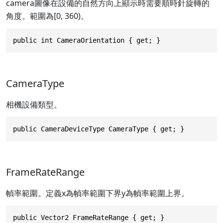
camera圖像在設備的自然方向上顯示時需要順時針旋轉的
角度。範圍為[0, 360)。
public int CameraOrientation { get; }
CameraType
相機設備類型。
public CameraDeviceType CameraType { get; }
FrameRateRange
幀率範圍。定義x為幀率範圍下界y為幀率範圍上界。
public Vector2 FrameRateRange { get; }