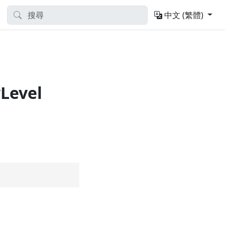
中文 (繁體)
Level