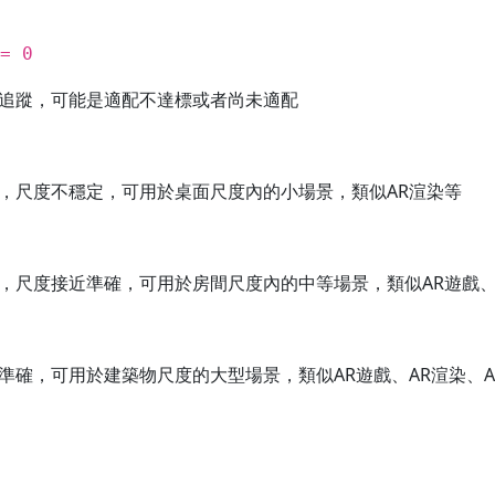
= 0
追蹤，可能是適配不達標或者尚未適配
，尺度不穩定，可用於桌面尺度內的小場景，類似AR渲染等
，尺度接近準確，可用於房間尺度內的中等場景，類似AR遊戲、
準確，可用於建築物尺度的大型場景，類似AR遊戲、AR渲染、