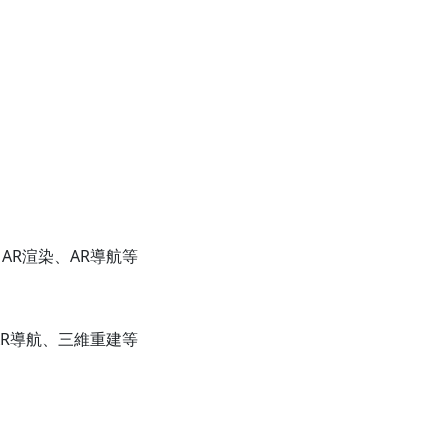
AR渲染、AR導航等
AR導航、三維重建等