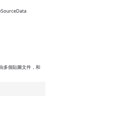
leSourceData
一般由多個貼圖文件，和