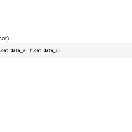
oat)
loat data_0, float data_1)