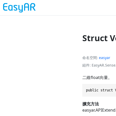
Struct 
命名空間
easyar
組件
EasyAR.Sense.
二維float向量。
public struct 
擴充方法
easyar.APIExtend