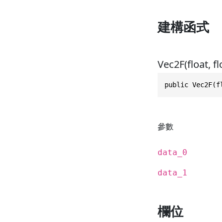
建構函式
Vec2F(float, fl
public Vec2F(f
參數
data_0
data_1
欄位