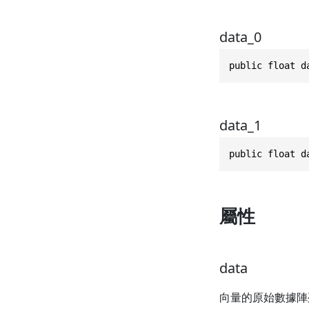
data_0
public float d
data_1
public float d
屬性
data
向量的原始數據陣