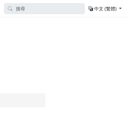
中文 (繁體)