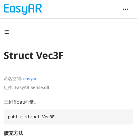
Struct Vec3F
命名空間
easyar
組件
EasyAR.Sense.dll
三維float向量。
public struct Vec3F
擴充方法