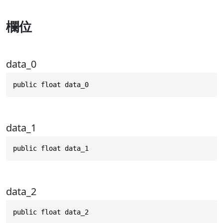
欄位
data_0
public float data_0
data_1
public float data_1
data_2
public float data_2