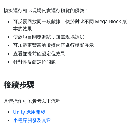
模擬運行相比現場真實運行預覽的優勢：
可反覆回放同一段數據，便於對比不同 Mega Block 版
本的效果
便於項目開發調試，無需現場調試
可加載更豐富的虛擬內容進行模擬展示
查看並提前確認定位效果
針對性反饋定位問題
後續步驟
具體操作可以參考以下流程：
Unity 應用開發
小程序開發及其它