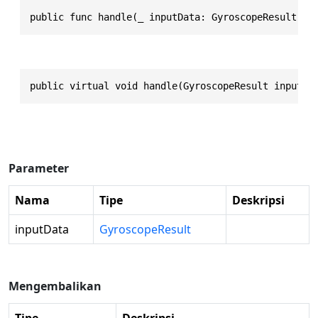
public func handle(_ inputData: GyroscopeResult) -
public virtual void handle(GyroscopeResult inputDa
Parameter
Nama
Tipe
Deskripsi
inputData
GyroscopeResult
Mengembalikan
Tipe
Deskripsi