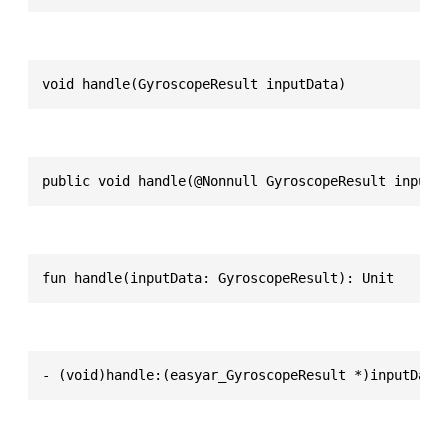
void handle(GyroscopeResult inputData)
public void handle(@Nonnull GyroscopeResult inputD
fun handle(inputData: GyroscopeResult): Unit
- (void)handle:(easyar_GyroscopeResult *)inputData