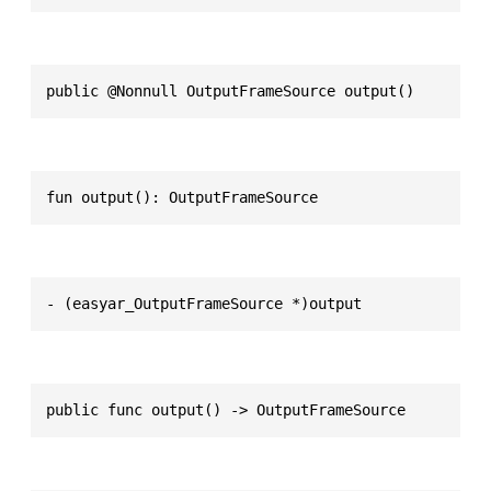
public @Nonnull OutputFrameSource output()
fun output(): OutputFrameSource
- (easyar_OutputFrameSource *)output
public func output() -> OutputFrameSource