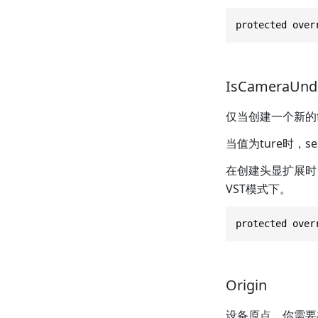
protected over
IsCameraUnde
仅当创建一个新的fr
当值为ture时，se
在创建头显扩展时
VST模式下。
protected over
Origin
设备原点。你需要