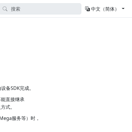
中文（简体）
由设备SDK完成。
不能直接继承
入方式。
版Mega服务等）时，