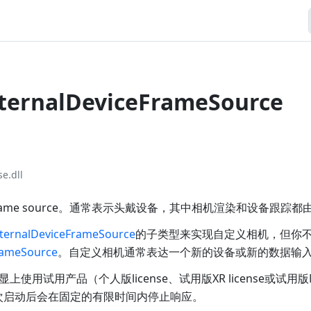
xternalDeviceFrameSource
e.dll
ame source。通常表示头戴设备，其中相机渲染和设备跟踪都
ternalDeviceFrameSource
的子类型来实现自定义相机，但你
rameSource
。自定义相机通常表达一个新的设备或新的数据输
使用试用产品（个人版license、试用版XR license或试用
nse每次启动后会在固定的有限时间内停止响应。