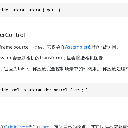
ride Camera Camera { get; }
rControl
ame source时提供。它仅会在
Assemble()
过程中被访问。
ssion 会更新相机的transform，且会渲染相机图像.
，它应为false。你应该完全控制场景中的3D相机。你应该处
ride bool IsCameraUnderControl { get; }
在
OriginType
为
Custom
时定义自己的原点，其它时候不需要重