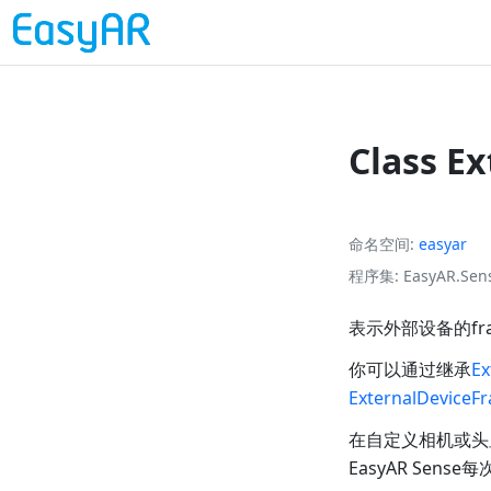
Class E
命名空间
easyar
程序集
EasyAR.Sens
表示外部设备的fr
你可以通过继承
Ex
ExternalDeviceF
在自定义相机或头显上
EasyAR Se