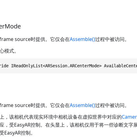
terMode
ame source时提供。它仅会在
Assemble()
过程中被访问。
心模式。
ride IReadOnlyList<ARSession.ARCenterMode> AvailableCent
ame source时提供。它仅会在
Assemble()
过程中被访问。
上，该相机代表现实环境中相机设备在虚拟世界中对应的
Camer
应，受EasyAR控制。在头显上，该相机仅用于将一些诊断文字
EasyAR控制。