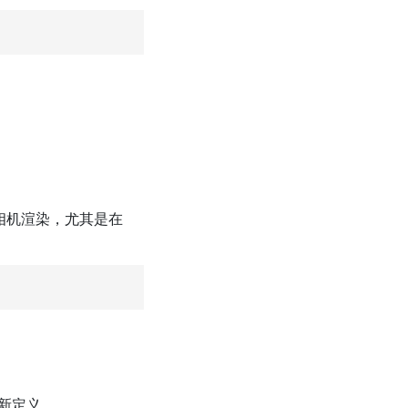
理相机渲染，尤其是在
新定义。