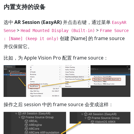
内置支持的设备
选中
AR Session (EasyAR)
并点击右键，通过菜单
EasyAR
>
>
Sense
Head Mounted Display (Built-in)
Frame Source
创建 [Name] 的 frame source
: [Name] (keep it only)
并仅保留它。
比如，为 Apple Vision Pro 配置 frame source：
操作之后 session 中的 frame source 会变成这样：