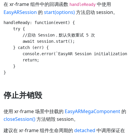
在 xr-frame 组件中的回调函数
中使用
handleReady
EasyARSession
的
start(options)
方法启动 session。
handleReady: function(event) {

    try {

        //启动 Session，默认失败重试 5 次

        await session.start();

    } catch (err) {

        console.error(`EasyAR Session initialization fa
        return;

    }

停止并销毁
使用 xr-frame 场景中挂载的
EasyARMegaComponent
的
closeSession()
方法销毁 session。
建议在 xr-frame 组件生命周期的
detached
中调用保证在