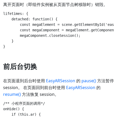
离开页面时（即组件实例被从页面节点树移除时）销毁。
lifetimes: {

    detached: function() {

        const megaElement = scene.getElementById('easya
        const megaComponent = megaElement.getComponent(
        megaComponent.closeSession();

    }

前后台切换
在页面退到后台时使用
EasyARSession
的
pause()
方法暂停
session。 在页面回到前台时使用
EasyARSession
的
resume()
方法恢复 session。
/** 小程序页面的调用*/

onHide() {

    if (this.ar) {
