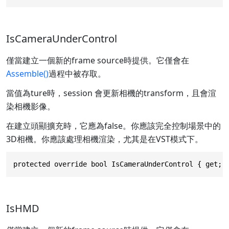
IsCameraUnderControl
僅當建立一個新的frame source時提供。它僅會在
Assemble()
過程中被存取。
當值為ture時，session 會更新相機的transform，且會渲
染相機影像。
在建立頭顯擴充時，它應為false。你應該完全控制場景中的
3D相機。你應該處理相機渲染，尤其是在VST模式下。
protected override bool IsCameraUnderControl { get; 
IsHMD