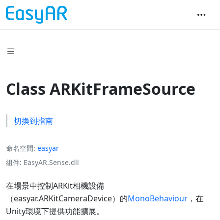
Class ARKitFrameSource
切換到指南
命名空間
easyar
組件
EasyAR.Sense.dll
在場景中控制ARKit相機設備
（
easyar.ARKitCameraDevice
）的
MonoBehaviour
，在
Unity環境下提供功能擴展。