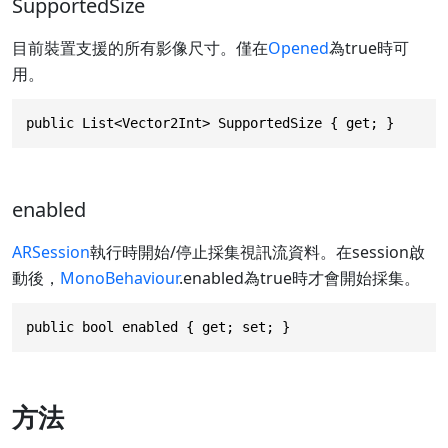
SupportedSize
目前裝置支援的所有影像尺寸。僅在
Opened
為true時可
用。
public List<Vector2Int> SupportedSize { get; }
enabled
ARSession
執行時開始/停止採集視訊流資料。在session啟
動後，
MonoBehaviour
.enabled為true時才會開始採集。
public bool enabled { get; set; }
方法