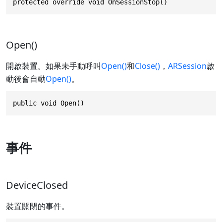
protected override void OnSessionStop()
Open()
開啟裝置。如果未手動呼叫
Open()
和
Close()
，
ARSession
啟
動後會自動
Open()
。
public void Open()
事件
DeviceClosed
裝置關閉的事件。