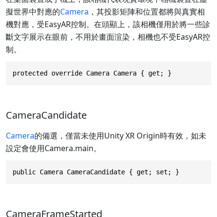
擬世界中對應的
Camera
，其投影矩陣和位置都將與真實相
機對應，受EasyAR控制。在頭顯上，該相機僅用於將一些診
斷文字展示在眼前，不用於畫面渲染，相機也不受EasyAR控
制。
protected override Camera Camera { get; }
CameraCandidate
Camera
的備選，僅當未使用Unity XR Origin時有效，如未
設定會使用Camera.main。
public Camera CameraCandidate { get; set; }
CameraFrameStarted