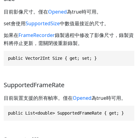
目前影像尺寸。僅在
Opened
為true時可用。
set會使用
SupportedSize
中數值最接近的尺寸。
如果在
FrameRecorder
錄製過程中修改了影像尺寸，錄製資
料將停止更新，需關閉後重新錄製。
public Vector2Int Size { get; set; }
SupportedFrameRate
目前裝置支援的所有幀率。僅在
Opened
為true時可用。
public List<double> SupportedFrameRate { get; }