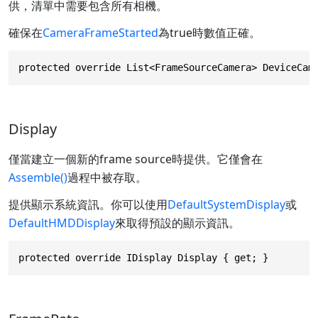
供，清單中需要包含所有相機。
確保在
CameraFrameStarted
為true時數值正確。
protected override List<FrameSourceCamera> DeviceCam
Display
僅當建立一個新的frame source時提供。它僅會在
Assemble()
過程中被存取。
提供顯示系統資訊。你可以使用
DefaultSystemDisplay
或
DefaultHMDDisplay
來取得預設的顯示資訊。
protected override IDisplay Display { get; }