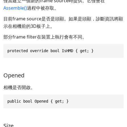
僅當建立一個新的frame source時提供。它僅會在
Assemble()
過程中被存取。
目前frame source是否是頭顯。如果是頭顯，診斷資訊將顯
示在相機前的3D板子上。
部分frame filter在裝置上執行會有不同。
protected override bool IsHMD { get; }
Opened
相機是否開啟。
public bool Opened { get; }
Size