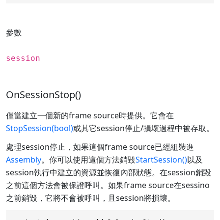
參數
session
OnSessionStop()
僅當建立一個新的frame source時提供。它會在
StopSession(bool)
或其它session停止/損壞過程中被存取。
處理session停止，如果這個frame source已經組裝進
Assembly
。你可以使用這個方法銷毀
StartSession()
以及
session執行中建立的資源並恢復內部狀態。在session銷毀
之前這個方法會被保證呼叫。如果frame source在sessino
之前銷毀，它將不會被呼叫，且session將損壞。