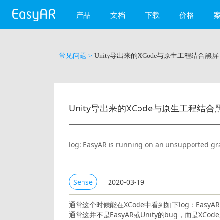
产品
文档
下载
价格
EasyAR Mega
常见问题 >
Unity导出来的XCode与原生工程结合
EasyAR Sense
EasyAR CRS
WebAR
Unity导出来的XCode与原生工程
EasyAR 微信小程序
log: EasyAR is running on an unsupported gra
Sense
2020-03-19
通常这个时候能在XCode中看到如下log：EasyAR is runni
通常这并不是EasyAR或Unity的bug，而是XC