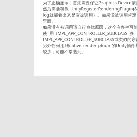
为了正确显示，首先需要保证Graphics Device
然后需要确保 UnityRegisterRenderingPlugin
log就能看出来是否被调用）。如果没被调用肯定是不正常的。
里面。
如果没有被调用请自行查找原因，这个有多种可
使用IMPL_APP_CONTROLLER
IMPL_APP_CONTROLLER_SUBCLA
另外任何用到native render plugin的Uni
较少，可能不常遇到。