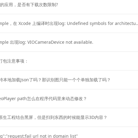
e 开发的应用，是否有下载次数限制?
e，在 Xcode 上编译时出现log: Undefined symbols for architecture arm64.
le 出现log: VIOCameraDevice not available.
les 打包注意事项：
3.0 不支持本地加载Json了吗？那识别图只能一个个单独加载了吗？
VideoPlayer path怎么在程序代码里来动态修改？
de与原生工程结合黑屏，但是扫到东西的时候能显示3D内容？
":"request:fail url not in domain list"