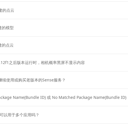
创建的点云
创建的模型
创建的点云
019.2.12f1之后版本运行时，相机概率黑屏不显示内容
继续使用或购买老版本的Sense服务？
ackage Name(Bundle ID) 或 No Matched Package Name(Bundle ID)
 Key可以用于多个应用吗？