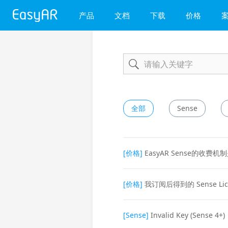
产品
文档
下载
价格
EasyAR Mega
EasyAR Sense
EasyAR CRS
WebAR
全部
Sense
EasyAR 微信小程序
[价格]
EasyAR Sense的收
[价格]
我订阅后得到的 Sense Li
[Sense]
Invalid Key (Sense 4+)