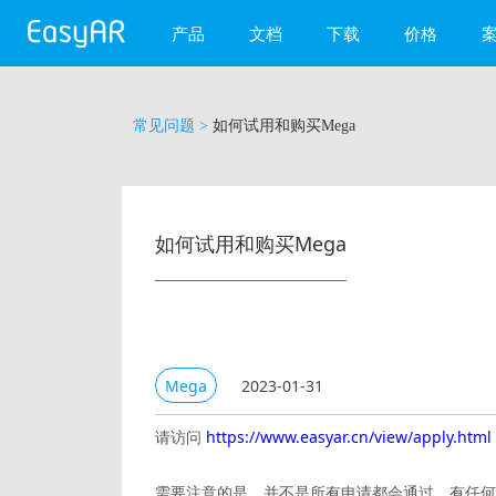
产品
文档
下载
价格
EasyAR Mega
常见问题 >
如何试用和购买Mega
EasyAR Sense
EasyAR CRS
WebAR
如何试用和购买Mega
EasyAR 微信小程序
Mega
2023-01-31
请访问
https://www.easyar.cn/view/apply.html
需要注意的是，并不是所有申请都会通过，有任何