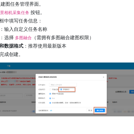
建图任务管理界面。
按钮。
景相机采集任务
框中填写任务信息：
：输入自定义任务名称
：选择
（需拥有多图融合建图权限）
多图融合
和数据格式
：推荐使用最新版本
完成创建。