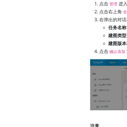
点击
进入
管理
点击右上角
全
在弹出的对话
任务名称
建图类型
建图版本
点击
确认添加
注意